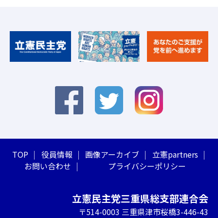
TOP
役員情報
画像アーカイブ
立憲partners
お問い合わせ
プライバシーポリシー
立憲民主党三重県総支部連合会
〒514-0003 三重県津市桜橋3-446-43