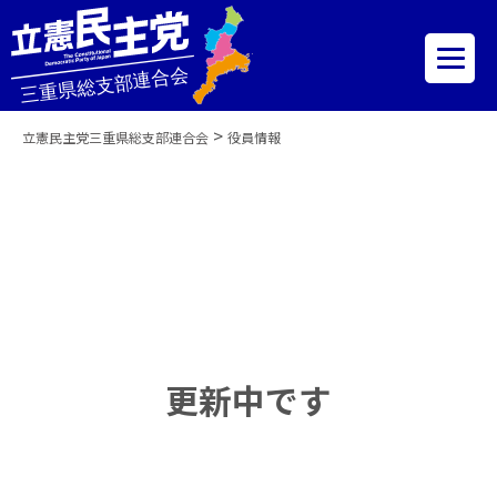
>
立憲民主党三重県総支部連合会
役員情報
更新中です