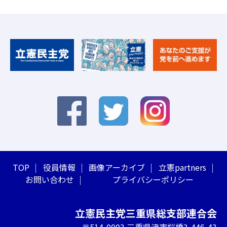
TOP
役員情報
画像アーカイブ
立憲partners
お問い合わせ
プライバシーポリシー
立憲民主党三重県総支部連合会